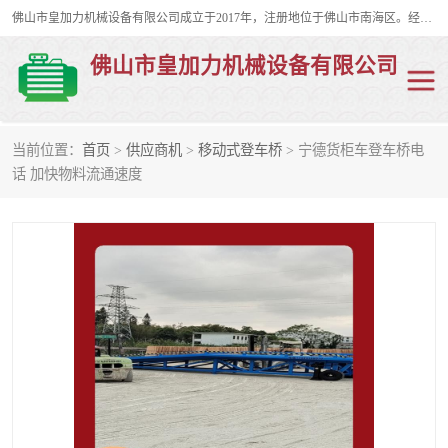
佛山市皇加力机械设备有限公司成立于2017年，注册地位于佛山市南海区。经营范围包括：其他机械设备及电子产品批发、电气设备批发、贸易代理、五金产品批发等；主要产品有：移动式登车桥、叉车装卸货平台、移动式升降机、升降货梯、油桶夹具、电动堆高车。
佛山市皇加力机械设备有限公司
当前位置：
首页
>
供应商机
>
移动式登车桥
> 宁德货柜车登车桥电
移动式登车桥
分体式移动登车桥
话 加快物料流通速度
步行式电动堆高车
移动登车台
叉车装卸货平台
电动搬运车
移动式升降平台
升降货梯
集装箱装柜平台
油桶夹具