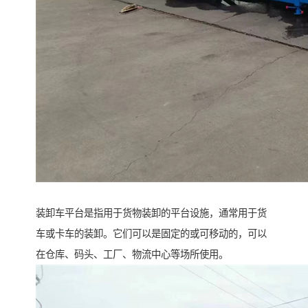
装卸车平台是指用于货物装卸的平台设施，通常用于货
车或卡车的装卸。它们可以是固定的或可移动的，可以
在仓库、码头、工厂、物流中心等场所使用。