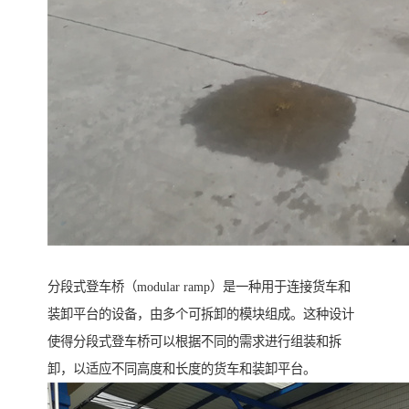
分段式登车桥（modular ramp）是一种用于连接货车和
装卸平台的设备，由多个可拆卸的模块组成。这种设计
使得分段式登车桥可以根据不同的需求进行组装和拆
卸，以适应不同高度和长度的货车和装卸平台。