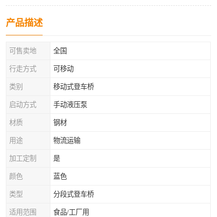
产品描述
可售卖地
全国
行走方式
可移动
类别
移动式登车桥
启动方式
手动液压泵
材质
钢材
用途
物流运输
加工定制
是
颜色
蓝色
类型
分段式登车桥
适用范围
食品/工厂用