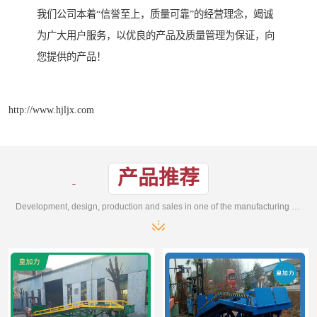
我们公司本着“信誉至上，质量可靠”的经营理念，竭诚
为广大用户服务，以优良的产品及质量管理为保证，向
您提供的产品！
http://www.hjljx.com
产品推荐
Development, design, production and sales in one of the manufacturing enterprises