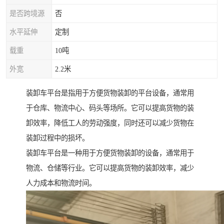
是否跨境源
否
水平延伸
定制
载重
10吨
外宽
2.2米
装卸车平台是指用于方便货物装卸的平台设备，通常用
于仓库、物流中心、码头等场所。它可以提高货物的装
卸效率，降低工人的劳动强度，同时还可以减少货物在
装卸过程中的损坏。
装卸车平台是一种用于方便货物装卸的设备，通常用于
物流、仓储等行业。它可以提高货物的装卸效率，减少
人力成本和物流时间。