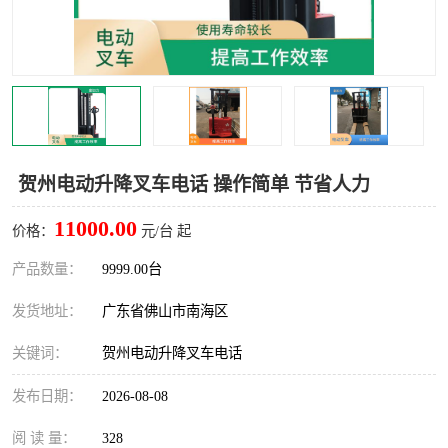
贺州电动升降叉车电话 操作简单 节省人力
11000.00
价格：
元/台 起
产品数量：
9999.00台
发货地址：
广东省佛山市南海区
关键词：
贺州电动升降叉车电话
发布日期：
2026-08-08
阅 读 量：
328