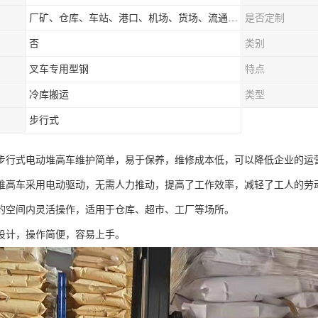
厂矿、仓库、车站、港口、机场、货场、流通中心和配送中心等场所
是否定制
否
类别
叉车专用型钢
特点
冷库搬运
类型
步行式
步行式电动堆高车维护简单，易于保养，维修成本低，可以降低企业的运
堆高车采用电动驱动，无需人力推动，提高了工作效率，减轻了工人的劳
的空间内灵活操作，适用于仓库、超市、工厂等场所。
设计，操作简便，容易上手。