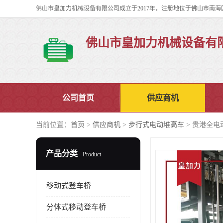
佛山市皇加力机械设备有
公司首页
供应商机
当前位置：
首页
>
供应商机
>
步行式电动堆高车
> 贵港全电
产品分类
Product
移动式登车桥
分体式移动登车桥