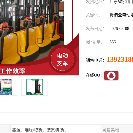
发货地址：
广东省佛山
关键词：
贵港全电动
发布日期：
2026-08-08
阅 读 量：
366
1392318
销售电话：
在线QQ：
搬运、堆垛/取货、装货/卸货、
可售卖地