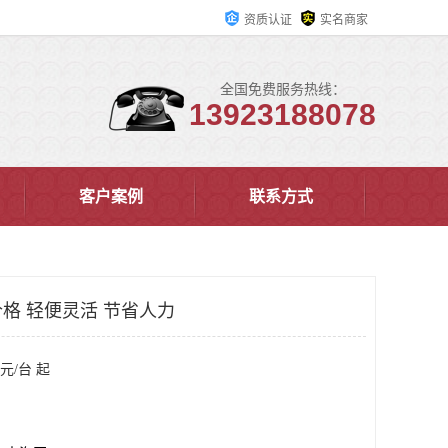
资质认证
实名商家
全国免费服务热线：
13923188078
客户案例
联系方式
格 轻便灵活 节省人力
元/台 起