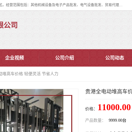
佛山市皇加力机械设备有限公司成立于2017年，注册地位于佛山市南海区。经营范围包括：其他机械设备及电子产品批发、电气设备批发、贸易代理、五金产品批发等；主要产品有：移动式登车桥、叉车装卸货平台、移动式升降机、升降货梯、油桶夹具、电动堆高车。
限公司
企业视频
公司介绍
公司动态
动堆高车价格 轻便灵活 节省人力
贵港全电动堆高车价
11000.00
价格：
产品数量：
9999.00台