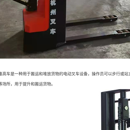
堆高车是一种用于搬运和堆放货物的电动叉车设备，操作员可以步行或站
等场所，用于提升和搬运货物。