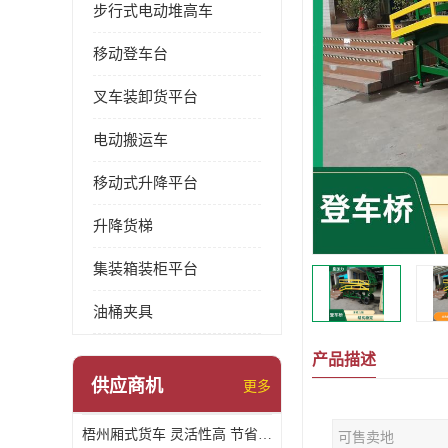
步行式电动堆高车
移动登车台
叉车装卸货平台
电动搬运车
移动式升降平台
升降货梯
集装箱装柜平台
油桶夹具
产品描述
供应商机
更多
梧州厢式货车 灵活性高 节省空间
可售卖地