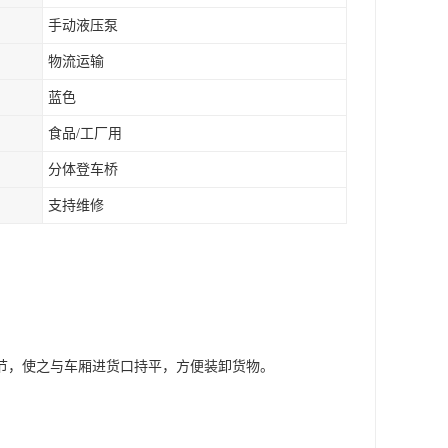
手动液压泵
物流运输
蓝色
食品/工厂用
分体登车桥
支持维修
节，使之与车厢进货口持平，方便装卸货物。
。