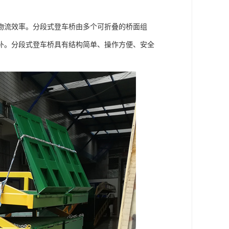
物流效率。分段式登车桥由多个可折叠的桥面组
补。分段式登车桥具有结构简单、操作方便、安全