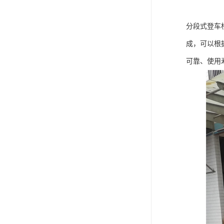
分段式登车
成，可以根
可靠、使用