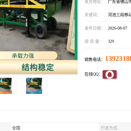
发货地址：
广东省佛山
关键词：
河池三段移
发布日期：
2026-08-07
阅 读 量：
329
1392318
销售电话：
在线QQ：
全国
行走方式