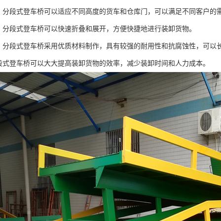
强：分段式登车桥可以适应不同高度的货车和仓库门，可以满足不同客户的
好：分段式登车桥可以快速折叠和展开，方便快捷地进行装卸货物。
强：分段式登车桥采用优质材料制作，具有较强的耐用性和抗腐蚀性，可以
分段式登车桥可以大大提高装卸货物的效率，减少装卸时间和人力成本。