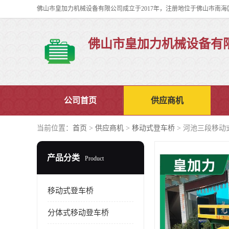
佛山市皇加力机械设备有
公司首页
供应商机
当前位置：
首页
>
供应商机
>
移动式登车桥
> 河池三段移动
产品分类
Product
移动式登车桥
分体式移动登车桥