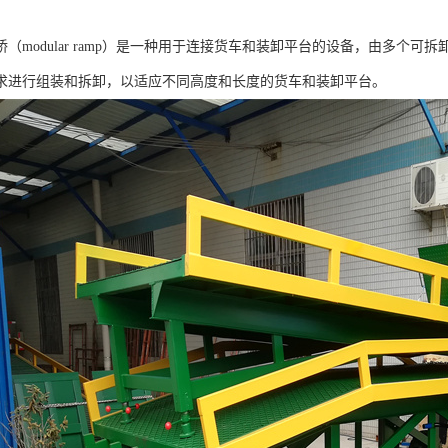
（modular ramp）是一种用于连接货车和装卸平台的设备，由多个
求进行组装和拆卸，以适应不同高度和长度的货车和装卸平台。