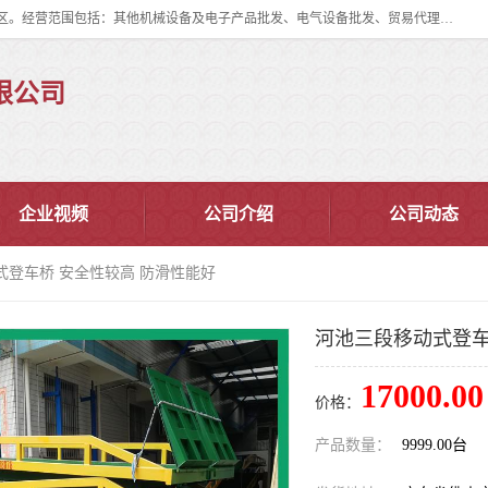
佛山市皇加力机械设备有限公司成立于2017年，注册地位于佛山市南海区。经营范围包括：其他机械设备及电子产品批发、电气设备批发、贸易代理、五金产品批发等；主要产品有：移动式登车桥、叉车装卸货平台、移动式升降机、升降货梯、油桶夹具、电动堆高车。
限公司
企业视频
公司介绍
公司动态
式登车桥 安全性较高 防滑性能好
河池三段移动式登车
17000.00
价格：
产品数量：
9999.00台