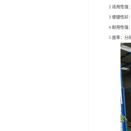
2.适用性
3.便捷性
4.耐用性
5.提率：