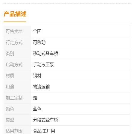
产品描述
可售卖地
全国
行走方式
可移动
类别
移动式登车桥
启动方式
手动液压泵
材质
钢材
用途
物流运输
加工定制
是
颜色
蓝色
类型
分段式登车桥
适用范围
食品/工厂用