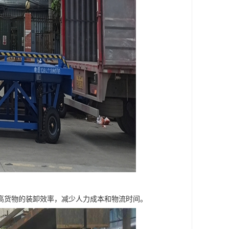
高货物的装卸效率，减少人力成本和物流时间。