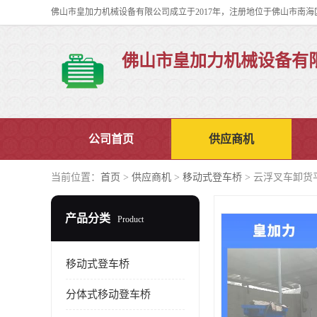
佛山市皇加力机械设备有
公司首页
供应商机
当前位置：
首页
>
供应商机
>
移动式登车桥
> 云浮叉车卸货
产品分类
Product
移动式登车桥
分体式移动登车桥