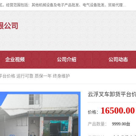
佛山市皇加力机械设备有限公司成立于2017年，注册地位于佛山市南海区。经营范围包括：其他机械设备及电子产品批发、电气设备批发、贸易代理、五金产品批发等；主要产品有：移动式登车桥、叉车装卸货平台、移动式升降机、升降货梯、油桶夹具、电动堆高车。
限公司
企业视频
公司介绍
公司动态
平台价格 运行可靠 质保一年 终身维护
云浮叉车卸货平台价
16500.00
价格：
产品数量：
9999.00台