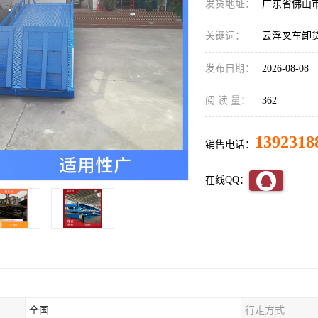
发货地址：
广东省佛山
关键词：
云浮叉车卸
发布日期：
2026-08-08
阅 读 量：
362
1392318
销售电话：
在线QQ：
全国
行走方式