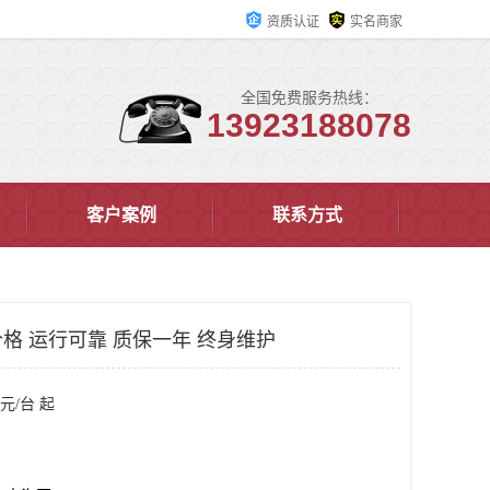
资质认证
实名商家
全国免费服务热线：
13923188078
客户案例
联系方式
格 运行可靠 质保一年 终身维护
元/台 起