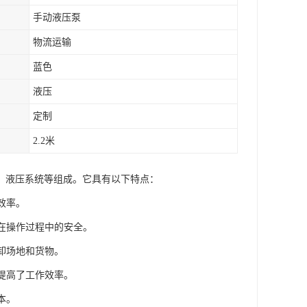
手动液压泵
物流运输
蓝色
液压
定制
2.2米
、液压系统等组成。它具有以下特点：
效率。
人在操作过程中的安全。
卸场地和货物。
提高了工作效率。
本。