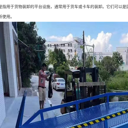
是指用于货物装卸的平台设施，通常用于货车或卡车的装卸。它们可以是
所使用。