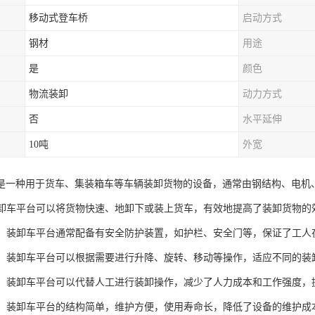
移动式登车桥
启动方式
钢材
用途
是
颜色
物流装卸
动力方式
否
水平延伸
10吨
外宽
是一种用于货车、集装箱车等车辆装卸货物的设备，通常由钢结构、电机
：装卸车平台可以将货物快速、地卸下或装上货车，有效地提高了装卸货物的
安全：装卸车平台通常配备有安全防护装置，如护栏、安全门等，保证了工
性强：装卸车平台可以根据需要进行升降、旋转、移动等操作，适应不同的装
人力：装卸车平台可以代替人工进行装卸操作，减少了人力成本和工作强度，
方便：装卸车平台的结构简单，维护方便，使用寿命长，降低了设备的维护成