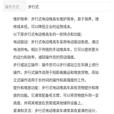
操作方式
步行式
维护简单：步行式电动堆高车维护简单，易于保养，维
修成本低，可以降低企业的运营成本。
以下是步行式电动堆高车的一些特点和功能：
电动驱动：步行式电动堆高车采用电动驱动系统，通过
电池供电。相比于传统的手动堆高车，它可以提供更大
的动力和效率，减轻操作员的劳动强度。
步行或站立操作：操作员可以步行或站立在车辆上进行
操作。步行式操作适用于短距离搬运和堆放货物，而站
立式操作适用于长时间的操作和高强度的工作。
提升和堆放功能：步行式电动堆高车具有货物提升和堆
放的功能。它通常配备有叉臂，可以将货物提升到一定
高度，并将其堆放在货架或其他储存设备上。
紧凑和灵活：步行式电动堆高车通常具有紧凑的设计，