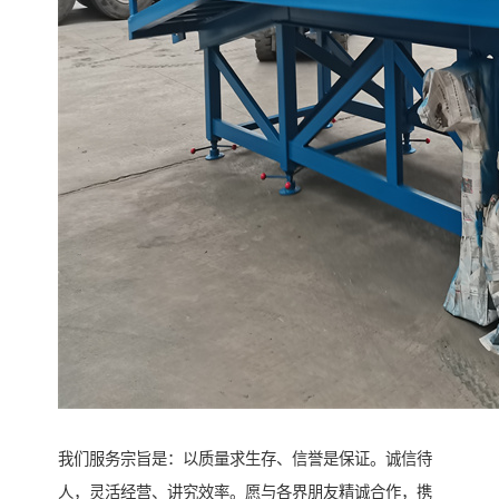
我们服务宗旨是：以质量求生存、信誉是保证。诚信待
人，灵活经营、讲究效率。愿与各界朋友精诚合作，携