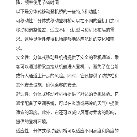
降，频率使用节省时间
以下是分体式移动登机桥的一些特点和功能：
可移动性：分体式移动登机桥可以在不同的登机口之间
移动和调整位置，适应不同飞机型号和机场布局的需
求。这种灵活性使得机场能够地适应航班的变化和需
求。
安全性：分体式移动登机桥提供了安全的登机通道，乘
客可以通过桥梁直接从机舱进入登机口，避免了在台阶
或行人通道上行走的风险。同时，它还提供了防护栏和
其他安全设施，确保乘客的安全。
舒适性：分体式移动登机桥提供了舒适的登机体验。它
通常配备了空调系统，可以在炎热或寒冷的天气中提供
适宜的温度。此外，它还可以减少风雨对乘客的影响，
提供的登机环境。
适应性：分体式移动登机桥可以适应不同高度和角度的