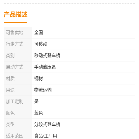
产品描述
可售卖地
全国
行走方式
可移动
类别
移动式登车桥
启动方式
手动液压泵
材质
钢材
用途
物流运输
加工定制
是
颜色
蓝色
类型
分段式登车桥
适用范围
食品/工厂用