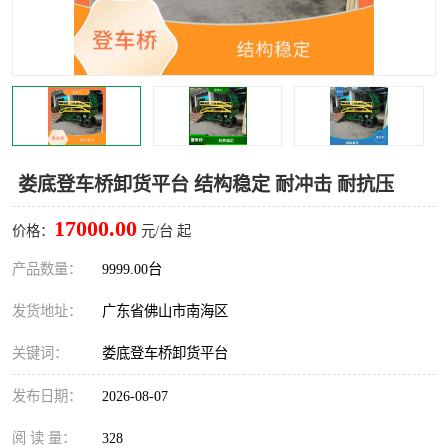
娄底登车桥卸货平台 结构稳定 耐冲击 耐抗压
17000.00
价格：
元/台 起
产品数量：
9999.00台
发货地址：
广东省佛山市南海区
关键词：
娄底登车桥卸货平台
发布日期：
2026-08-07
阅 读 量：
328