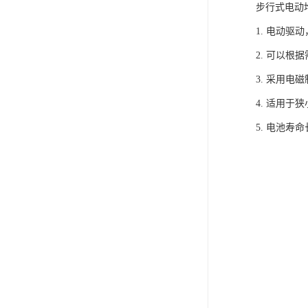
步行式电动
1. 电动
2. 可以
3. 采用
4. 适用
5. 电池寿