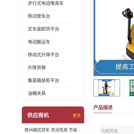
步行式电动堆高车
移动登车台
叉车装卸货平台
电动搬运车
移动式升降平台
升降货梯
集装箱装柜平台
油桶夹具
产品描述
供应商机
更多
梧州厢式货车 灵活性高 节省空间
功能用途