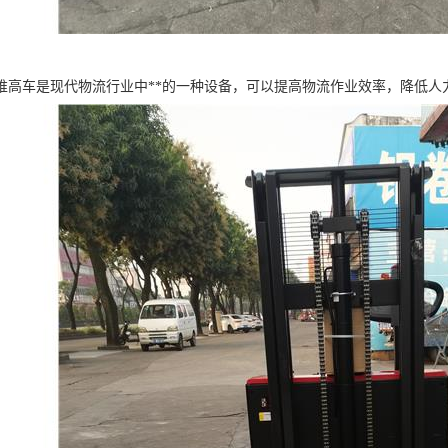
堆高车是现代物流行业中**的一种设备，可以提高物流作业效率，降低人