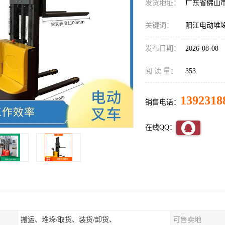
发货地址：
广东省佛山
关键词：
阳江电动堆
发布日期：
2026-08-08
阅 读 量：
353
1392318
销售电话：
在线QQ：
搬运、堆垛/取货、装货/卸货、
可售卖地