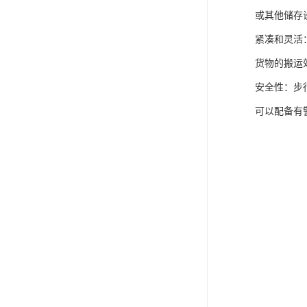
或其他储存
紧凑和灵活
货物的搬运
安全性：步
可以配备有