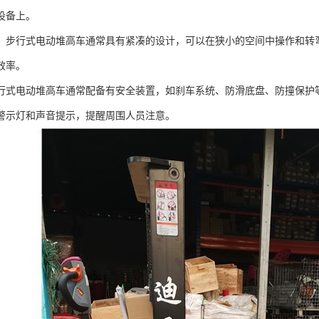
设备上。
：步行式电动堆高车通常具有紧凑的设计，可以在狭小的空间中操作和转
效率。
行式电动堆高车通常配备有安全装置，如刹车系统、防滑底盘、防撞保护
警示灯和声音提示，提醒周围人员注意。