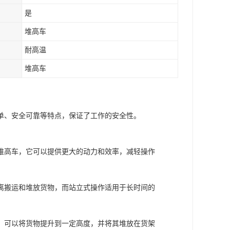
是
堆高车
耐高温
堆高车
单、安全可靠等特点，保证了工作的安全性。
堆高车，它可以提供更大的动力和效率，减轻操作
离搬运和堆放货物，而站立式操作适用于长时间的
，可以将货物提升到一定高度，并将其堆放在货架