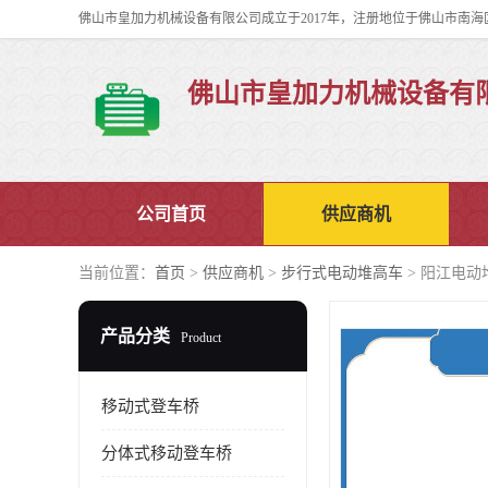
佛山市皇加力机械设备有
公司首页
供应商机
当前位置：
首页
>
供应商机
>
步行式电动堆高车
> 阳江电动
产品分类
Product
移动式登车桥
分体式移动登车桥