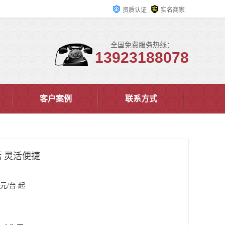
资质认证
实名商家
全国免费服务热线：
13923188078
客户案例
联系方式
 灵活便捷
元/台 起