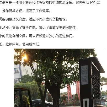
堆高车是一种用于搬运和堆垛货物的电动物流设备。它具有以下特点：
驱动，操作简单方便，提高了工作效率。
根据需要调整货叉高度，适应不同高度的货物堆垛。
电磁制动器，提高了安全性能，减少了事故发生的可能性。
于狭小的货物存储空间，可以轻松通过狭小的通道和门。
命长，维护简单，使用成本低。