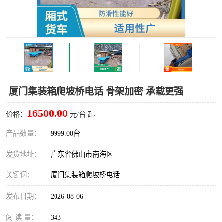
厦门集装箱爬坡桥电话 骨架加密 承载更强
16500.00
价格：
元/台 起
产品数量：
9999.00台
发货地址：
广东省佛山市南海区
关键词：
厦门集装箱爬坡桥电话
发布日期：
2026-08-06
阅 读 量：
343