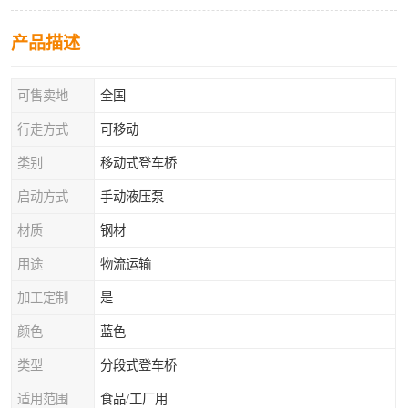
产品描述
可售卖地
全国
行走方式
可移动
类别
移动式登车桥
启动方式
手动液压泵
材质
钢材
用途
物流运输
加工定制
是
颜色
蓝色
类型
分段式登车桥
适用范围
食品/工厂用