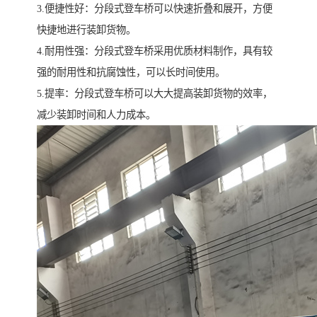
3.便捷性好：分段式登车桥可以快速折叠和展开，方便
快捷地进行装卸货物。
4.耐用性强：分段式登车桥采用优质材料制作，具有较
强的耐用性和抗腐蚀性，可以长时间使用。
5.提率：分段式登车桥可以大大提高装卸货物的效率，
减少装卸时间和人力成本。