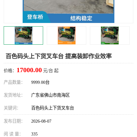
百色码头上下货叉车台 提高装卸作业效率
17000.00
价格：
元/台 起
产品数量：
9999.00台
发货地址：
广东省佛山市南海区
关键词：
百色码头上下货叉车台
发布日期：
2026-08-07
阅 读 量：
335