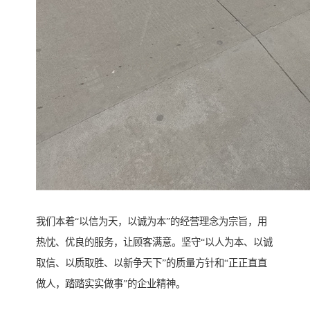
我们本着“以信为天，以诚为本”的经营理念为宗旨，用
热忱、优良的服务，让顾客满意。坚守“以人为本、以诚
取信、以质取胜、以新争天下”的质量方针和“正正直直
做人，踏踏实实做事”的企业精神。