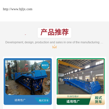
http://www.hjljx.com
产品推荐
Development, design, production and sales in one of the manufacturing enterprises