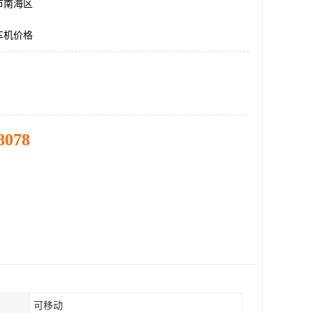
市南海区
车机价格
8078
可移动