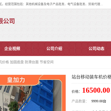
佛山市皇加力机械设备有限公司成立于2017年，注册地位于佛山市南海区。经营范围包括：其他机械设备及电子产品批发、电气设备批发、贸易代理、五金产品批发等；主要产品有：移动式登车桥、叉车装卸货平台、移动式升降机、升降货梯、油桶夹具、电动堆高车。
限公司
企业视频
公司介绍
公司动态
机价格 加固底盘 防滑台面 节省空间
站台移动装车机价格
16500.00
价格：
产品数量：
9999.00台