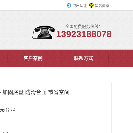
资质认证
实名商家
全国免费服务热线：
13923188078
客户案例
联系方式
 加固底盘 防滑台面 节省空间
元/台 起