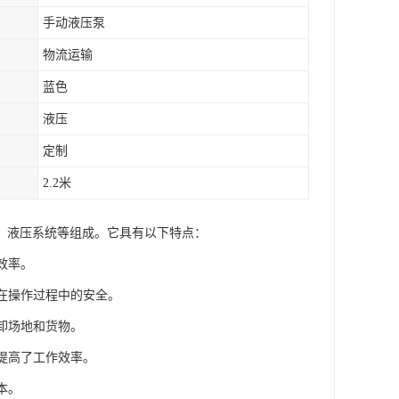
手动液压泵
物流运输
蓝色
液压
定制
2.2米
、液压系统等组成。它具有以下特点：
效率。
人在操作过程中的安全。
卸场地和货物。
提高了工作效率。
本。