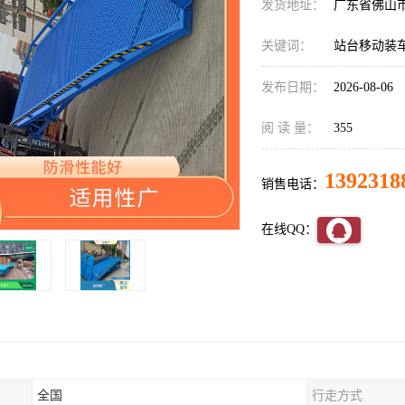
发货地址：
广东省佛山
关键词：
站台移动装
发布日期：
2026-08-06
阅 读 量：
355
1392318
销售电话：
在线QQ：
全国
行走方式