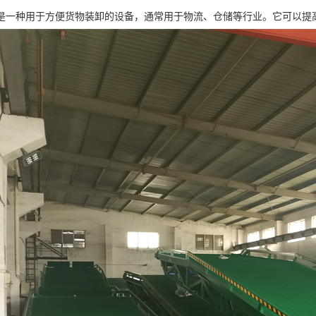
是一种用于方便货物装卸的设备，通常用于物流、仓储等行业。它可以提