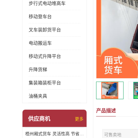
步行式电动堆高车
移动登车台
叉车装卸货平台
电动搬运车
移动式升降平台
升降货梯
集装箱装柜平台
油桶夹具
产品描述
供应商机
更多
梧州厢式货车 灵活性高 节省空间
可售卖地