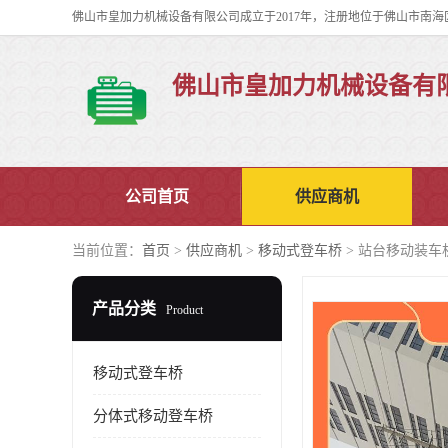
佛山市皇加力机械设备有
公司首页
供应商机
当前位置：
首页
>
供应商机
>
移动式登车桥
> 站台移动装车
产品分类
Product
移动式登车桥
分体式移动登车桥