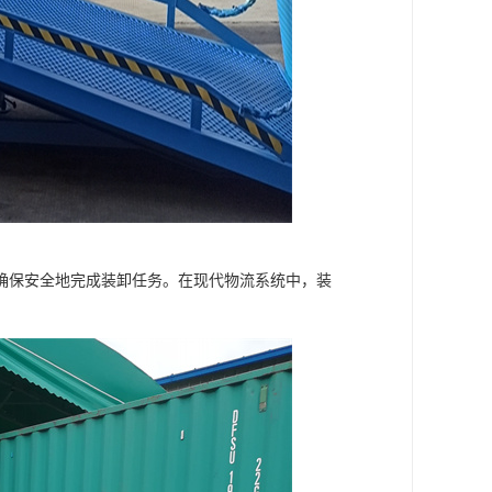
确保安全地完成装卸任务。在现代物流系统中，装