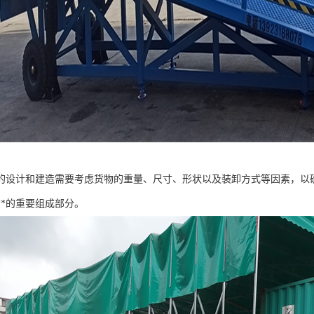
的设计和建造需要考虑货物的重量、尺寸、形状以及装卸方式等因素，以
**的重要组成部分。