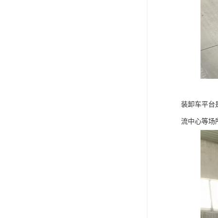
装卸车平台
流中心等场