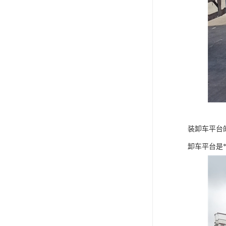
装卸车平台
卸车平台是