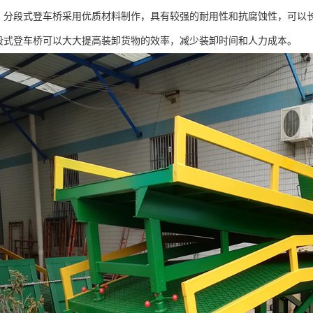
强：分段式登车桥采用优质材料制作，具有较强的耐用性和抗腐蚀性，可以
分段式登车桥可以大大提高装卸货物的效率，减少装卸时间和人力成本。