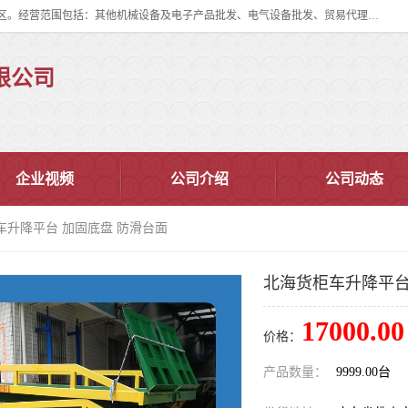
佛山市皇加力机械设备有限公司成立于2017年，注册地位于佛山市南海区。经营范围包括：其他机械设备及电子产品批发、电气设备批发、贸易代理、五金产品批发等；主要产品有：移动式登车桥、叉车装卸货平台、移动式升降机、升降货梯、油桶夹具、电动堆高车。
限公司
企业视频
公司介绍
公司动态
车升降平台 加固底盘 防滑台面
北海货柜车升降平台
17000.00
价格：
产品数量：
9999.00台