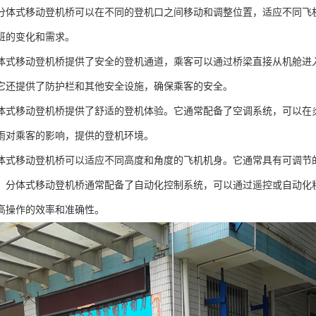
分体式移动登机桥可以在不同的登机口之间移动和调整位置，适应不同飞
班的变化和需求。
体式移动登机桥提供了安全的登机通道，乘客可以通过桥梁直接从机舱进
它还提供了防护栏和其他安全设施，确保乘客的安全。
体式移动登机桥提供了舒适的登机体验。它通常配备了空调系统，可以在
雨对乘客的影响，提供的登机环境。
体式移动登机桥可以适应不同高度和角度的飞机机身。它通常具有可调节
：分体式移动登机桥通常配备了自动化控制系统，可以通过遥控或自动化
高操作的效率和准确性。