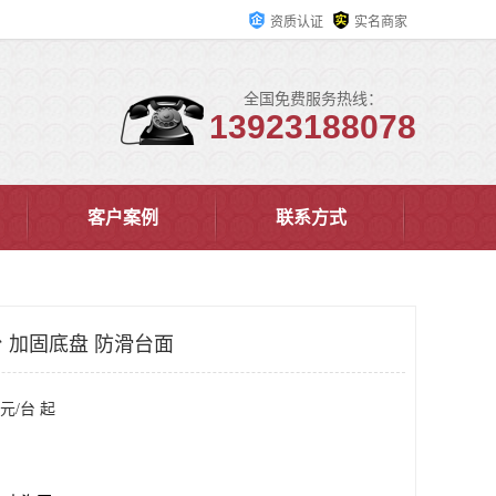
资质认证
实名商家
全国免费服务热线：
13923188078
客户案例
联系方式
 加固底盘 防滑台面
元/台 起