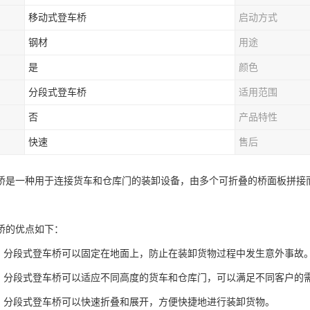
移动式登车桥
启动方式
钢材
用途
是
颜色
分段式登车桥
适用范围
否
产品特性
快速
售后
桥是一种用于连接货车和仓库门的装卸设备，由多个可折叠的桥面板拼接
桥的优点如下：
高：分段式登车桥可以固定在地面上，防止在装卸货物过程中发生意外事故
强：分段式登车桥可以适应不同高度的货车和仓库门，可以满足不同客户的
好：分段式登车桥可以快速折叠和展开，方便快捷地进行装卸货物。