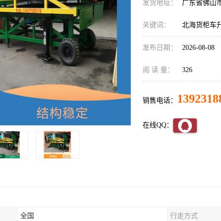
发货地址：
广东省佛山
关键词：
北海货柜车
发布日期：
2026-08-08
阅 读 量：
326
1392318
销售电话：
在线QQ：
全国
行走方式