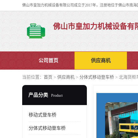
佛山市皇加力机械设备有
公司首页
供应商机
当前位置：
首页
>
供应商机
>
分体式移动登车桥
> 北海货柜
产品分类
Product
移动式登车桥
分体式移动登车桥