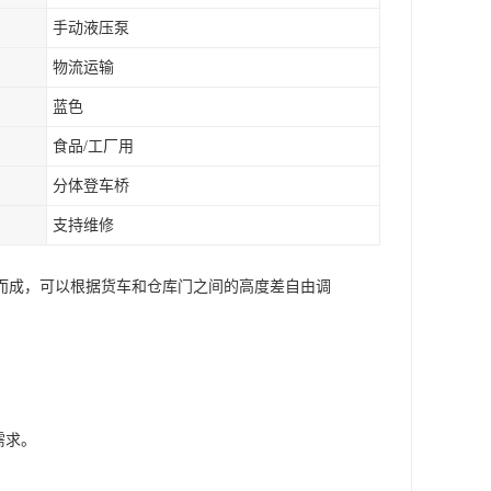
手动液压泵
物流运输
蓝色
食品/工厂用
分体登车桥
支持维修
而成，可以根据货车和仓库门之间的高度差自由调
。
需求。