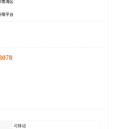
市南海区
升降平台
8078
可移动