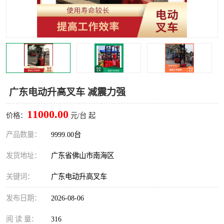
广东电动升高叉车 减震力强
11000.00
价格：
元/台 起
产品数量：
9999.00台
发货地址：
广东省佛山市南海区
关键词：
广东电动升高叉车
发布日期：
2026-08-06
阅 读 量：
316