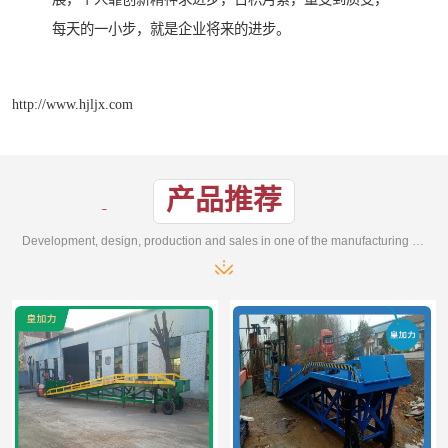
每天的一小步，就是企业将来的进步。
http://www.hjljx.com
产品推荐
Development, design, production and sales in one of the manufacturing enterprises