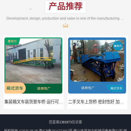
产品推荐
Development, design, production and sales in one of the manufacturing enterprises
集装箱叉车装货登车桥 运行可靠 节省空间
二手叉车上货桥 密封性好 加快物料流通速度
您是第
2381873
位访客
版权所有 ©2026-08-09
粤ICP备2024272667号
佛山市皇加力机械设备有限公司
保