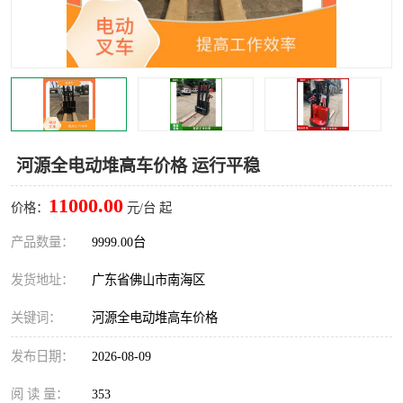
河源全电动堆高车价格 运行平稳
11000.00
价格：
元/台 起
产品数量：
9999.00台
发货地址：
广东省佛山市南海区
关键词：
河源全电动堆高车价格
发布日期：
2026-08-09
阅 读 量：
353