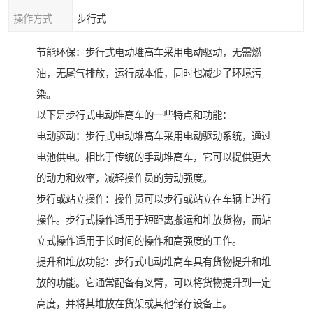
操作方式
步行式
节能环保：步行式电动堆高车采用电动驱动，无需燃
油，无尾气排放，运行成本低，同时也减少了环境污
染。
以下是步行式电动堆高车的一些特点和功能：
电动驱动：步行式电动堆高车采用电动驱动系统，通过
电池供电。相比于传统的手动堆高车，它可以提供更大
的动力和效率，减轻操作员的劳动强度。
步行或站立操作：操作员可以步行或站立在车辆上进行
操作。步行式操作适用于短距离搬运和堆放货物，而站
立式操作适用于长时间的操作和高强度的工作。
提升和堆放功能：步行式电动堆高车具有货物提升和堆
放的功能。它通常配备有叉臂，可以将货物提升到一定
高度，并将其堆放在货架或其他储存设备上。