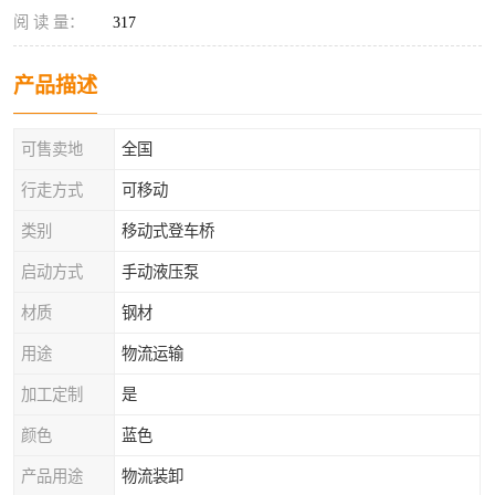
阅 读 量：
317
产品描述
可售卖地
全国
行走方式
可移动
类别
移动式登车桥
启动方式
手动液压泵
材质
钢材
用途
物流运输
加工定制
是
颜色
蓝色
产品用途
物流装卸