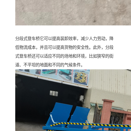
分段式登车桥它可以提高装卸效率，减少人力劳动，降
低物流成本，并且可以提高货物的安全性。此外，分段
式登车桥还可以适应不同的场地和环境，比如狭窄的街
道、不平坦的地面和不同的气候条件。