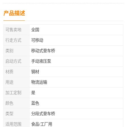
产品描述
可售卖地
全国
行走方式
可移动
类别
移动式登车桥
启动方式
手动液压泵
材质
钢材
用途
物流运输
加工定制
是
颜色
蓝色
类型
分段式登车桥
适用范围
食品/工厂用