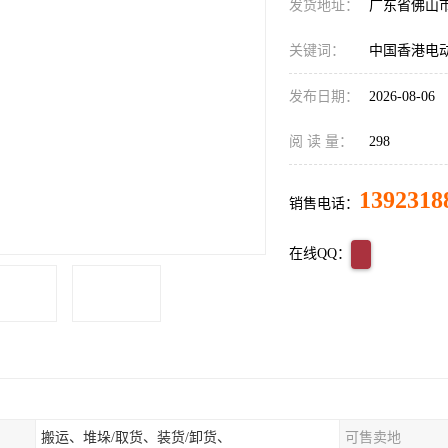
发货地址：
广东省佛山
关键词：
中国香港电
发布日期：
2026-08-06
阅 读 量：
298
1392318
销售电话：
在线QQ：
搬运、堆垛/取货、装货/卸货、
可售卖地