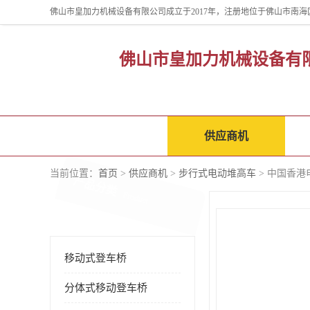
佛山市皇加力机械设备有
公司首页
供应商机
当前位置：
首页
>
供应商机
>
步行式电动堆高车
> 中国香港
产品分类
Product
移动式登车桥
分体式移动登车桥