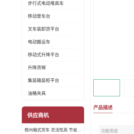
步行式电动堆高车
移动登车台
叉车装卸货平台
电动搬运车
移动式升降平台
升降货梯
集装箱装柜平台
油桶夹具
产品描述
更多
供应商机
梧州厢式货车 灵活性高 节省空间
功能用途