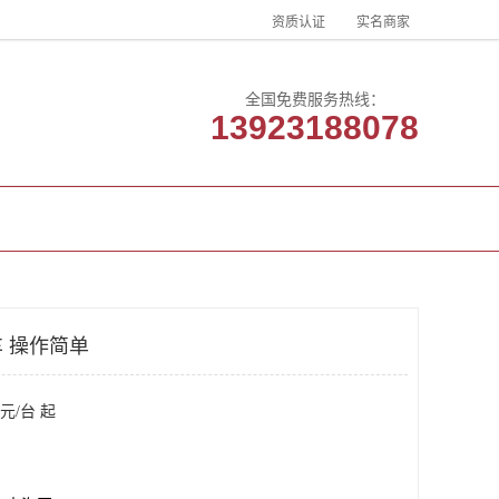
资质认证
实名商家
全国免费服务热线：
13923188078
客户案例
联系方式
 操作简单
元/台 起