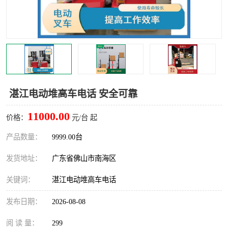
湛江电动堆高车电话 安全可靠
11000.00
价格：
元/台 起
产品数量：
9999.00台
发货地址：
广东省佛山市南海区
关键词：
湛江电动堆高车电话
发布日期：
2026-08-08
阅 读 量：
299