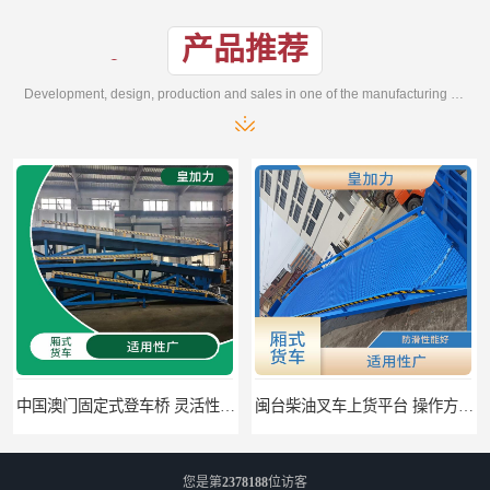
产品推荐
Development, design, production and sales in one of the manufacturing enterprises
中国澳门固定式登车桥 灵活性高 使用寿命长
闽台柴油叉车上货平台 操作方便 加快物料流通速度
您是第
2378188
位访客