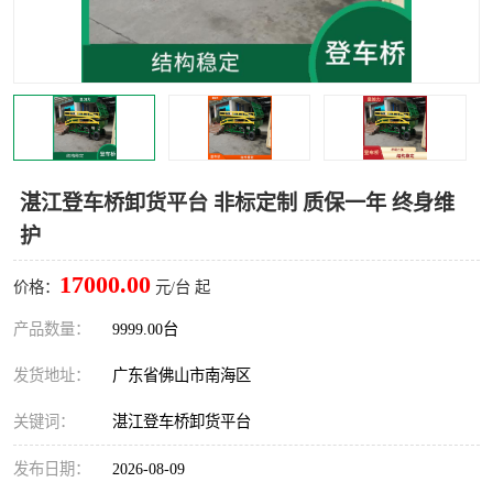
湛江登车桥卸货平台 非标定制 质保一年 终身维
护
17000.00
价格：
元/台 起
产品数量：
9999.00台
发货地址：
广东省佛山市南海区
关键词：
湛江登车桥卸货平台
发布日期：
2026-08-09