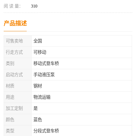
阅 读 量：
310
产品描述
可售卖地
全国
行走方式
可移动
类别
移动式登车桥
启动方式
手动液压泵
材质
钢材
用途
物流运输
加工定制
是
颜色
蓝色
类型
分段式登车桥