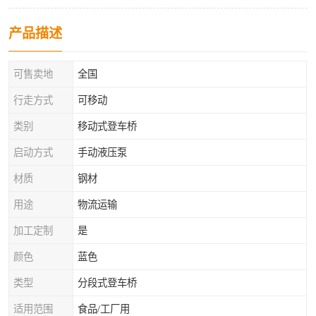
产品描述
可售卖地
全国
行走方式
可移动
类别
移动式登车桥
启动方式
手动液压泵
材质
钢材
用途
物流运输
加工定制
是
颜色
蓝色
类型
分段式登车桥
适用范围
食品/工厂用