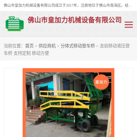
佛山市皇加力机械设备有限公司成立于2017年，注册地位于佛山市南海区。经营范围包括：其他机械设备及电子产品批发、电气设备批发、贸易代理、五金产品批发等；主要产品有：移动式登车桥、叉车装卸货平台、移动式升降机、升降货梯、油桶夹具、电动堆高车。
佛山市皇加力机械设备有限公司
当前位置：
首页
>
供应商机
>
分体式移动登车桥
> 龙岩移动液压登
移动式登车桥
分体式移动登车桥
车桥 支持定制 移动方便
步行式电动堆高车
移动登车台
叉车装卸货平台
电动搬运车
移动式升降平台
升降货梯
集装箱装柜平台
油桶夹具