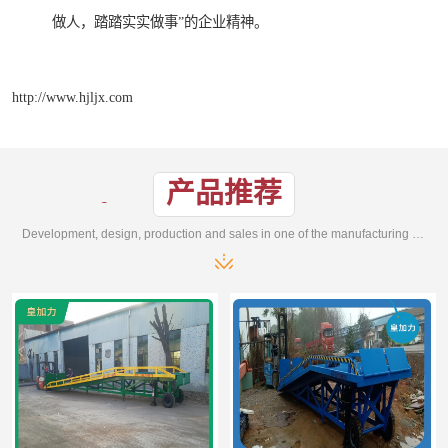
做人，踏踏实实做事”的企业精神。
http://www.hjljx.com
产品推荐
Development, design, production and sales in one of the manufacturing enterprises