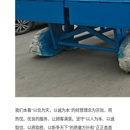
我们本着“以信为天，以诚为本”的经营理念为宗旨，用
热忱、优良的服务，让顾客满意。坚守“以人为本、以诚
取信、以质取胜、以新争天下”的质量方针和“正正直直