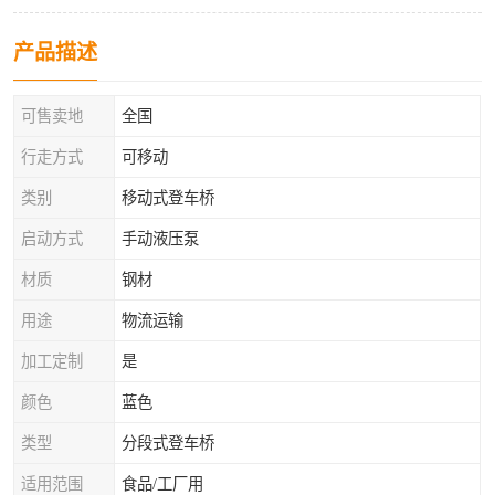
产品描述
可售卖地
全国
行走方式
可移动
类别
移动式登车桥
启动方式
手动液压泵
材质
钢材
用途
物流运输
加工定制
是
颜色
蓝色
类型
分段式登车桥
适用范围
食品/工厂用