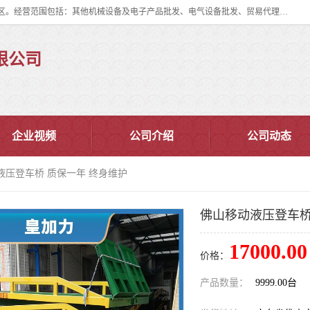
佛山市皇加力机械设备有限公司成立于2017年，注册地位于佛山市南海区。经营范围包括：其他机械设备及电子产品批发、电气设备批发、贸易代理、五金产品批发等；主要产品有：移动式登车桥、叉车装卸货平台、移动式升降机、升降货梯、油桶夹具、电动堆高车。
限公司
企业视频
公司介绍
公司动态
液压登车桥 质保一年 终身维护
佛山移动液压登车桥
17000.00
价格：
产品数量：
9999.00台