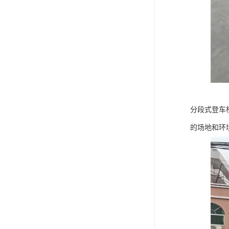
分段式登车
的场地和环