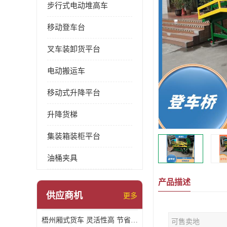
步行式电动堆高车
移动登车台
叉车装卸货平台
电动搬运车
移动式升降平台
升降货梯
集装箱装柜平台
油桶夹具
产品描述
供应商机
更多
梧州厢式货车 灵活性高 节省空间
可售卖地