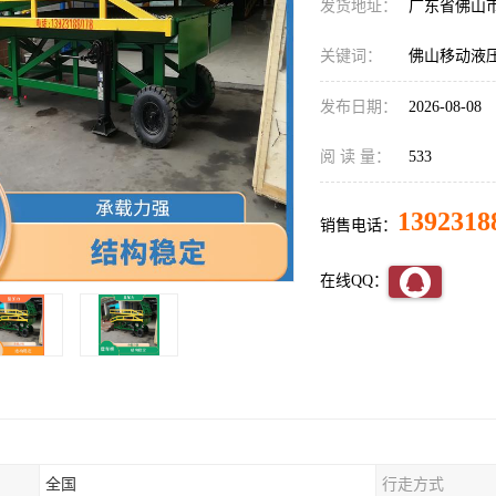
发货地址：
广东省佛山
关键词：
佛山移动液
发布日期：
2026-08-08
阅 读 量：
533
1392318
销售电话：
在线QQ：
全国
行走方式