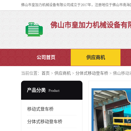
佛山市皇加力机械设备有
公司首页
供应商机
当前位置：
首页
>
供应商机
>
分体式移动登车桥
> 佛山移动
产品分类
Product
移动式登车桥
分体式移动登车桥