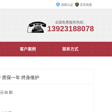
资质认证
实名商家
全国免费服务热线：
13923188078
客户案例
联系方式
 质保一年 终身维护
元/台 起