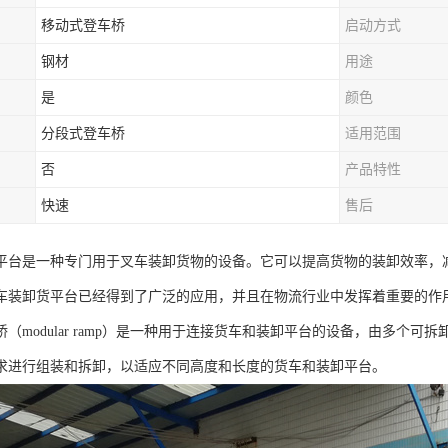
移动式登车桥
启动方式
钢材
用途
是
颜色
分段式登车桥
适用范围
否
产品特性
快速
售后
平台是一种专门用于叉车装卸货物的设备。它可以提高货物的装卸效率，
车装卸货平台已经得到了广泛的应用，并且在物流行业中发挥着重要的作
（modular ramp）是一种用于连接货车和装卸平台的设备，由多个
求进行组装和拆卸，以适应不同高度和长度的货车和装卸平台。