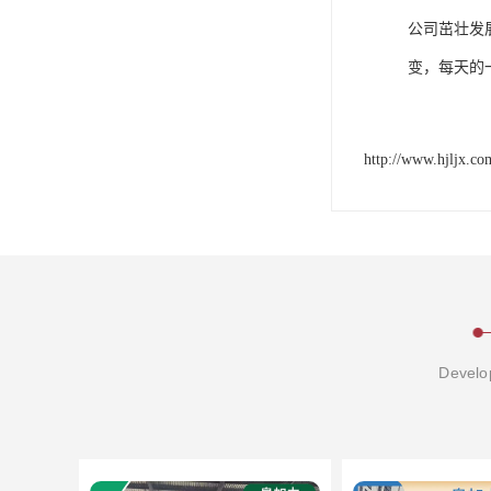
公司茁壮发
变，每天的
http://www.hjljx.co
Develop