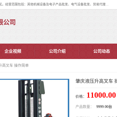
佛山市皇加力机械设备有限公司成立于2017年，注册地位于佛山市南海区。经营范围包括：其他机械设备及电子产品批发、电气设备批发、贸易代理、五金产品批发等；主要产品有：移动式登车桥、叉车装卸货平台、移动式升降机、升降货梯、油桶夹具、电动堆高车。
限公司
企业视频
公司介绍
公司动态
升高叉车 操作简单
肇庆液压升高叉车 
11000.00
价格：
产品数量：
9999.00台