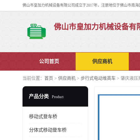
佛山市皇加力机械设备有
公司首页
供应商机
当前位置：
首页
>
供应商机
>
步行式电动堆高车
> 肇庆液压
产品分类
Product
移动式登车桥
分体式移动登车桥