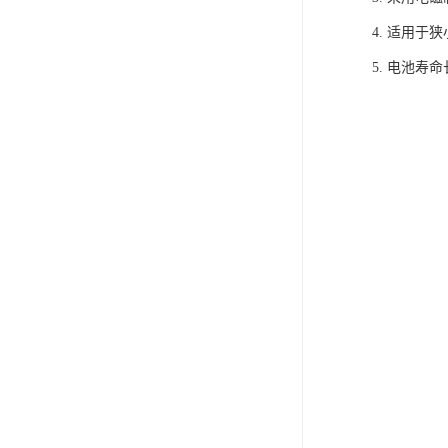
4. 适用
5. 电池寿