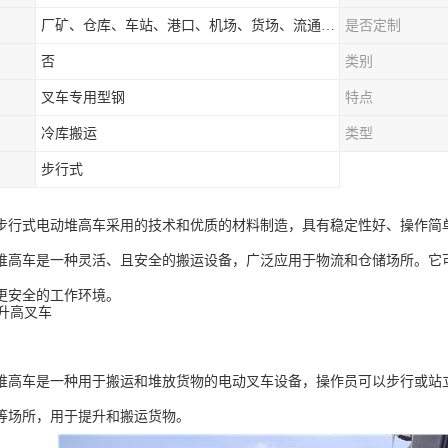
厂矿、仓库、车站、港口、机场、货场、流通中心和配送中心等场所
是否定制
否
类别
叉车专用型钢
特点
冷库搬运
类型
步行式
步行式电动堆高车采用的技术和优质的材料制造，具有稳定性好、操作简
堆高车是一种灵活、且安全的搬运设备，广泛应用于物流和仓储场所。它
更安全的工作环境。
堆高车是一种用于搬运和堆放货物的电动叉车设备，操作员可以步行或站
等场所，用于提升和搬运货物。