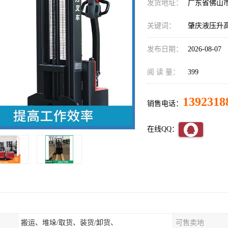
发货地址：
广东省佛山
关键词：
肇庆液压升
发布日期：
2026-08-07
阅 读 量：
399
1392318
销售电话：
在线QQ：
搬运、堆垛/取货、装货/卸货、
可售卖地