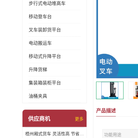
步行式电动堆高车
移动登车台
叉车装卸货平台
电动搬运车
移动式升降平台
升降货梯
集装箱装柜平台
油桶夹具
产品描述
供应商机
更多
梧州厢式货车 灵活性高 节省空间
功能用途