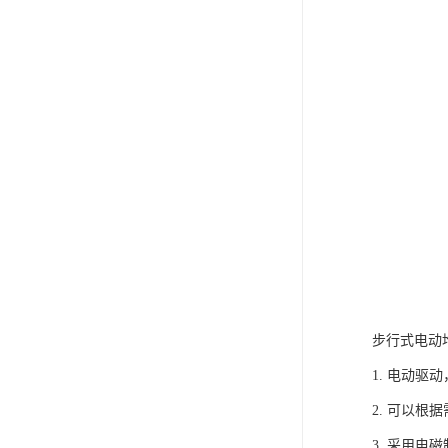
步行式电动
1. 电动
2. 可以
3. 采用