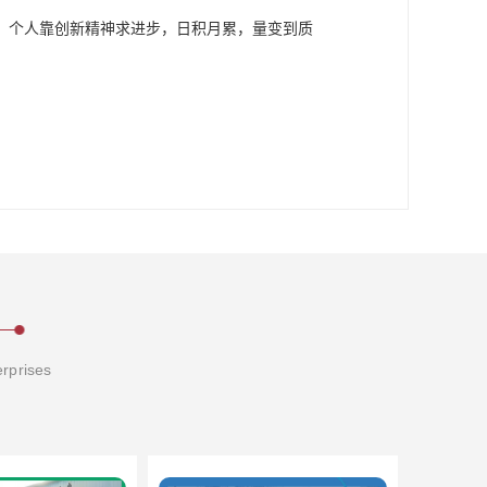
，个人靠创新精神求进步，日积月累，量变到质
erprises