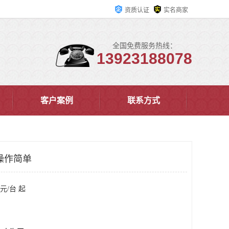
资质认证
实名商家
全国免费服务热线：
13923188078
客户案例
联系方式
操作简单
元/台 起