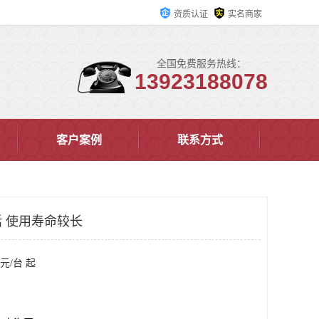
资质认证
实名商家
全国免费服务热线：
13923188078
客户案例
联系方式
 使用寿命较长
元/台 起