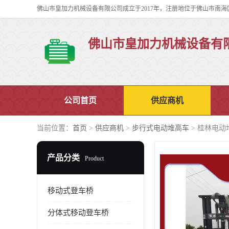
佛山市皇加力机械设备有
公司首页
供应商机
当前位置：
首页
>
供应商机
>
步行式电动堆高车
> 桂林电动
产品分类
Product
移动式登车桥
分体式移动登车桥