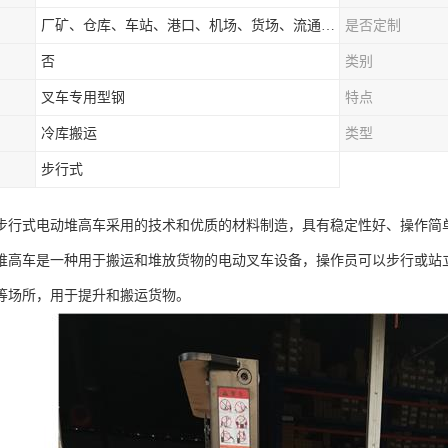
厂矿、仓库、车站、港口、机场、货场、流通中心和配送中心等场所
是否定制
否
类别
叉车专用型钢
特点
冷库搬运
类型
步行式
步行式电动堆高车采用的技术和优质的材料制造，具有稳定性好、操作简
堆高车是一种用于搬运和堆放货物的电动叉车设备，操作员可以步行或站
等场所，用于提升和搬运货物。