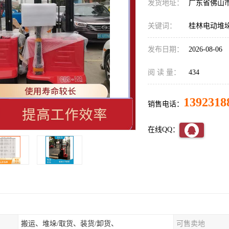
发货地址：
广东省佛山
关键词：
桂林电动堆
发布日期：
2026-08-06
阅 读 量：
434
1392318
销售电话：
在线QQ：
搬运、堆垛/取货、装货/卸货、
可售卖地