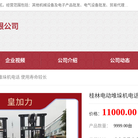
佛山市皇加力机械设备有限公司成立于2017年，注册地位于佛山市南海区。经营范围包括：其他机械设备及电子产品批发、电气设备批发、贸易代理、五金产品批发等；主要产品有：移动式登车桥、叉车装卸货平台、移动式升降机、升降货梯、油桶夹具、电动堆高车。
限公司
企业视频
公司介绍
公司动态
堆垛机电话 使用寿命较长
桂林电动堆垛机电话
11000.00
价格：
产品数量：
9999.00台