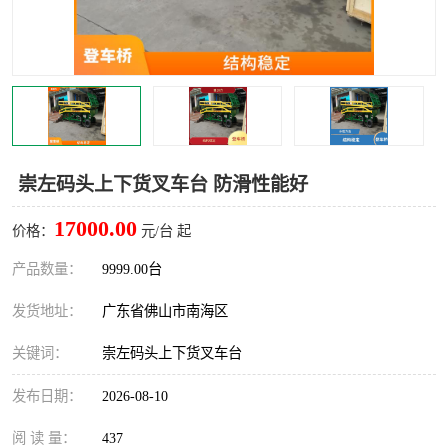
崇左码头上下货叉车台 防滑性能好
17000.00
价格：
元/台 起
产品数量：
9999.00台
发货地址：
广东省佛山市南海区
关键词：
崇左码头上下货叉车台
发布日期：
2026-08-10
阅 读 量：
437