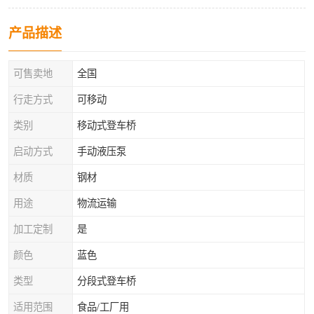
产品描述
可售卖地
全国
行走方式
可移动
类别
移动式登车桥
启动方式
手动液压泵
材质
钢材
用途
物流运输
加工定制
是
颜色
蓝色
类型
分段式登车桥
适用范围
食品/工厂用