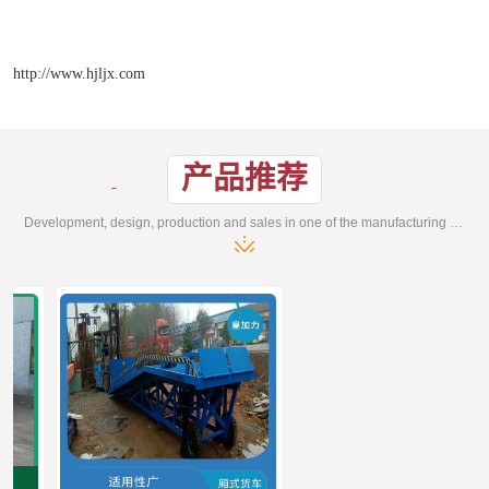
http://www.hjljx.com
产品推荐
Development, design, production and sales in one of the manufacturing enterprises