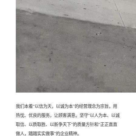
我们本着“以信为天，以诚为本”的经营理念为宗旨，用
热忱、优良的服务，让顾客满意。坚守“以人为本、以诚
取信、以质取胜、以新争天下”的质量方针和“正正直直
做人，踏踏实实做事”的企业精神。