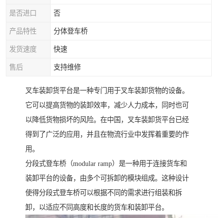
是否进口
否
产品特性
分体登车桥
发货速度
快速
售后
支持维修
叉车装卸货平台是一种专门用于叉车装卸货物的设备。
它可以提高货物的装卸效率，减少人力成本，同时也可
以降低货物损坏的风险。在中国，叉车装卸货平台已经
得到了广泛的应用，并且在物流行业中发挥着重要的作
用。
分段式登车桥（modular ramp）是一种用于连接货车和
装卸平台的设备，由多个可拆卸的模块组成。这种设计
使得分段式登车桥可以根据不同的需求进行组装和拆
卸，以适应不同高度和长度的货车和装卸平台。