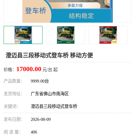
澄迈县三段移动式登车桥 移动方便
17000.00
价格：
元/台 起
产品数量：
9999.00台
发货地址：
广东省佛山市南海区
关键词：
澄迈县三段移动式登车桥
发布日期：
2026-08-09
阅 读 量：
406