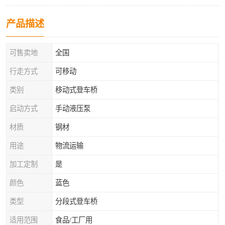
产品描述
可售卖地
全国
行走方式
可移动
类别
移动式登车桥
启动方式
手动液压泵
材质
钢材
用途
物流运输
加工定制
是
颜色
蓝色
类型
分段式登车桥
适用范围
食品/工厂用