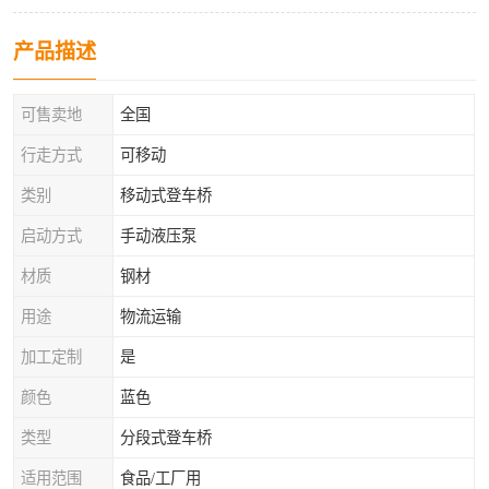
产品描述
可售卖地
全国
行走方式
可移动
类别
移动式登车桥
启动方式
手动液压泵
材质
钢材
用途
物流运输
加工定制
是
颜色
蓝色
类型
分段式登车桥
适用范围
食品/工厂用