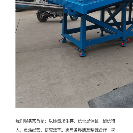
我们服务宗旨是：以质量求生存、信誉是保证。诚信待
人，灵活经营、讲究效率。愿与各界朋友精诚合作，携