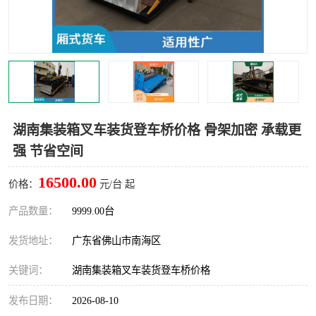
湖南集装箱叉车装货登车桥价格 骨架加密 承载更
强 节省空间
16500.00
价格：
元/台 起
产品数量：
9999.00台
发货地址：
广东省佛山市南海区
关键词：
湖南集装箱叉车装货登车桥价格
发布日期：
2026-08-10