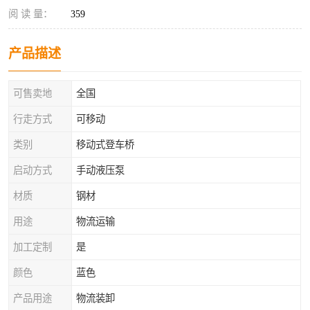
阅 读 量：
359
产品描述
可售卖地
全国
行走方式
可移动
类别
移动式登车桥
启动方式
手动液压泵
材质
钢材
用途
物流运输
加工定制
是
颜色
蓝色
产品用途
物流装卸