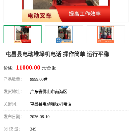
屯昌县电动堆垛机电话 操作简单 运行平稳
11000.00
价格：
元/台 起
产品数量：
9999.00台
发货地址：
广东省佛山市南海区
关键词：
屯昌县电动堆垛机电话
发布日期：
2026-08-10
阅 读 量：
349