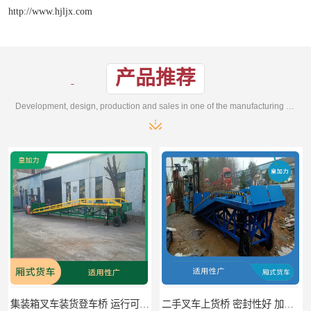
http://www.hjljx.com
产品推荐
Development, design, production and sales in one of the manufacturing enterprises
集装箱叉车装货登车桥 运行可靠 节省空间
二手叉车上货桥 密封性好 加快物料流通速度