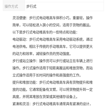
操作方式
步行式
灵活便捷：步行式电动堆高车体积小巧，重量轻，操作
简单，可以轻松进入狭小的空间，适用于货物的搬运。
以下是步行式电动堆高车的一些特点和功能：
电动驱动：步行式电动堆高车采用电动驱动系统，通过
电池供电。相比于传统的手动堆高车，它可以提供更大
的动力和效率，减轻操作员的劳动强度。
步行或站立操作：操作员可以步行或站立在车辆上进行
操作。步行式操作适用于短距离搬运和堆放货物，而站
立式操作适用于长时间的操作和高强度的工作。
提升和堆放功能：步行式电动堆高车具有货物提升和堆
放的功能。它通常配备有叉臂，可以将货物提升到一定
高度，并将其堆放在货架或其他储存设备上。
紧凑和灵活：步行式电动堆高车通常具有紧凑的设计，