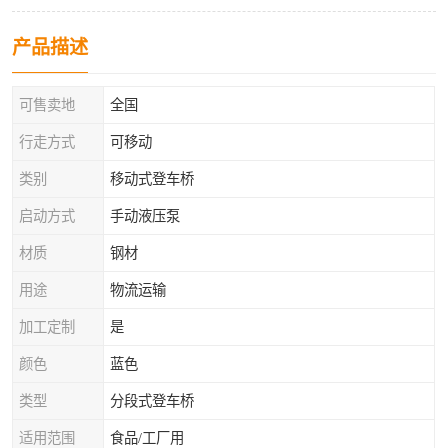
产品描述
可售卖地
全国
行走方式
可移动
类别
移动式登车桥
启动方式
手动液压泵
材质
钢材
用途
物流运输
加工定制
是
颜色
蓝色
类型
分段式登车桥
适用范围
食品/工厂用