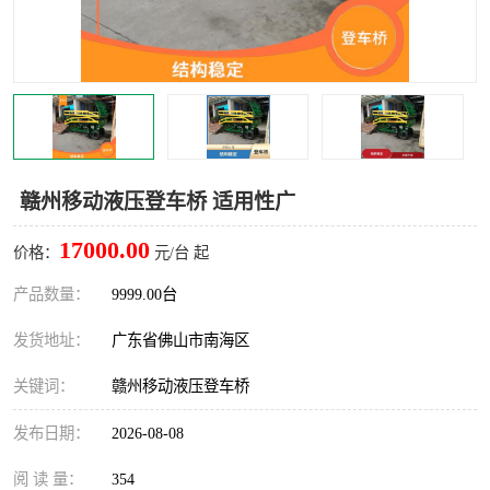
赣州移动液压登车桥 适用性广
17000.00
价格：
元/台 起
产品数量：
9999.00台
发货地址：
广东省佛山市南海区
关键词：
赣州移动液压登车桥
发布日期：
2026-08-08
阅 读 量：
354