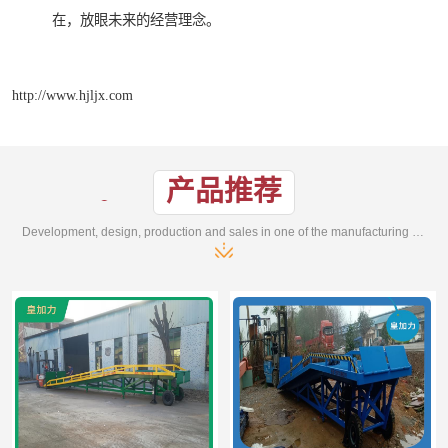
在，放眼未来的经营理念。
http://www.hjljx.com
产品推荐
Development, design, production and sales in one of the manufacturing enterprises