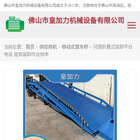
佛山市皇加力机械设备有限公司成立于2017年，注册地位于佛山市南海区。经营范围包括：其他机械设备及电子产品批发、电气设备批发、贸易代理、五金产品批发等；主要产品有：移动式登车桥、叉车装卸货平台、移动式升降机、升降货梯、油桶夹具、电动堆高车。
佛山市皇加力机械设备有限公司
当前位置：
首页
>
供应商机
>
移动式登车桥
> 河源折叠式装卸平台
移动式登车桥
分体式移动登车桥
电话 提高装卸作业效率
步行式电动堆高车
移动登车台
叉车装卸货平台
电动搬运车
移动式升降平台
升降货梯
集装箱装柜平台
油桶夹具