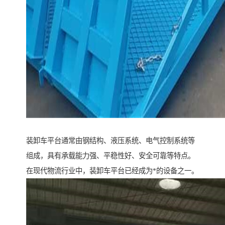
装卸车平台通常由钢结构、液压系统、电气控制系统等
组成，具有承载能力强、平稳性好、安全可靠等特点。
在现代物流行业中，装卸车平台已经成为*的设备之一。