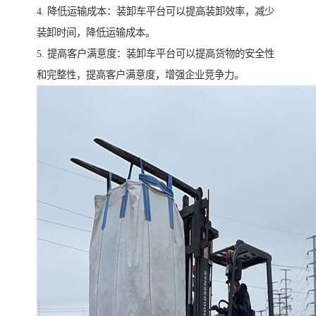
4. 降低运输成本：装卸车平台可以提高装卸效率，减少
装卸时间，降低运输成本。
5. 提高客户满意度：装卸车平台可以提高货物的安全性
和完整性，提高客户满意度，增强企业竞争力。