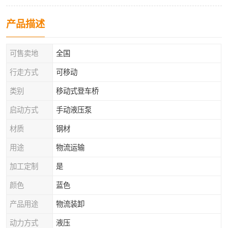
产品描述
可售卖地
全国
行走方式
可移动
类别
移动式登车桥
启动方式
手动液压泵
材质
钢材
用途
物流运输
加工定制
是
颜色
蓝色
产品用途
物流装卸
动力方式
液压