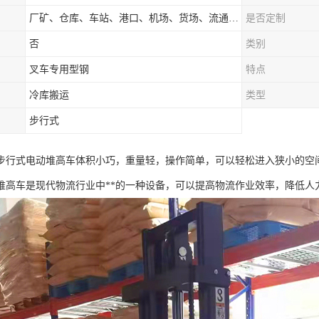
厂矿、仓库、车站、港口、机场、货场、流通中心和配送中心等场所
是否定制
否
类别
叉车专用型钢
特点
冷库搬运
类型
步行式
步行式电动堆高车体积小巧，重量轻，操作简单，可以轻松进入狭小的空
堆高车是现代物流行业中**的一种设备，可以提高物流作业效率，降低人