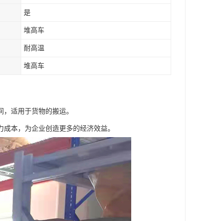
是
堆高车
耐高温
堆高车
间，适用于货物的搬运。
力成本，为企业创造更多的经济效益。