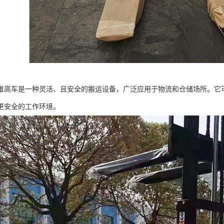
堆高车是一种灵活、且安全的搬运设备，广泛应用于物流和仓储场所。它
更安全的工作环境。