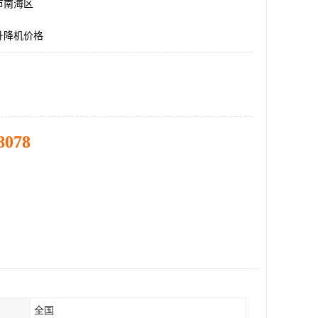
市南海区
升降机价格
8078
全国