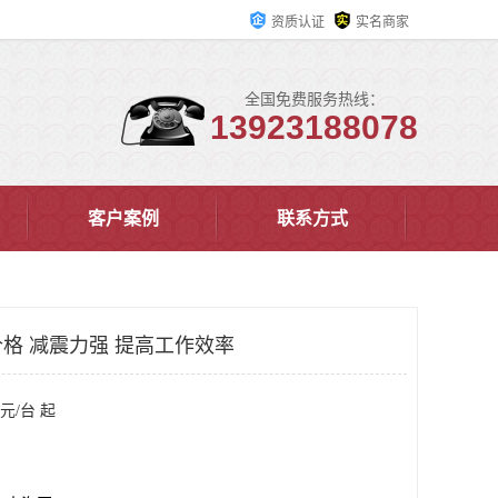
资质认证
实名商家
全国免费服务热线：
13923188078
客户案例
联系方式
格 减震力强 提高工作效率
元/台 起