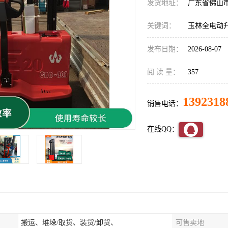
发货地址：
广东省佛山
关键词：
玉林全电动
发布日期：
2026-08-07
阅 读 量：
357
1392318
销售电话：
在线QQ：
搬运、堆垛/取货、装货/卸货、
可售卖地