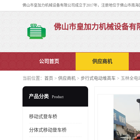
佛山市皇加力机械设备有
公司首页
供应商机
当前位置：
首页
>
供应商机
>
步行式电动堆高车
> 玉林全电
产品分类
Product
移动式登车桥
分体式移动登车桥