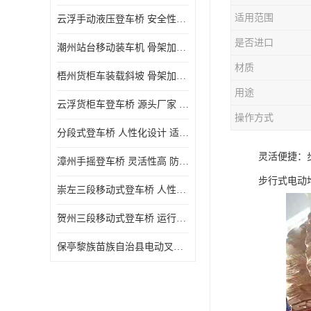
适用范围
云浮手动液压登车桥 安全性较高 节省空间
是否进口
潮州站台移动装车机 骨架加密 承载更强 皇加力机械设备厂
材质
梧州货柜车装载斜坡 骨架加密 承载更强 皇加力机械设备厂
用途
云浮货柜车登车桥 源头厂家 提高装卸作业效率
操作方式
分段式登车桥 人性化设计 适用性广
灵活便捷：
漳州手摇登车桥 灵活性高 防滑性能好
步行式电动
崇左三段移动式登车桥 人性化设计 防滑性能好
贺州三段移动式登车桥 运行可靠 防滑性能好
保亭黎族苗族自治县电动叉车 性能稳定 运行平稳