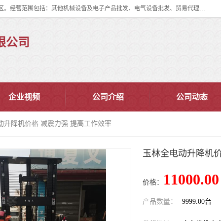
佛山市皇加力机械设备有限公司成立于2017年，注册地位于佛山市南海区。经营范围包括：其他机械设备及电子产品批发、电气设备批发、贸易代理、五金产品批发等；主要产品有：移动式登车桥、叉车装卸货平台、移动式升降机、升降货梯、油桶夹具、电动堆高车。
限公司
企业视频
公司介绍
公司动态
动升降机价格 减震力强 提高工作效率
玉林全电动升降机价
11000.00
价格：
产品数量：
9999.00台