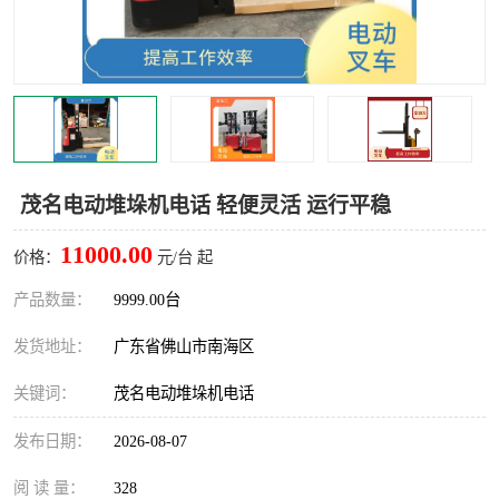
茂名电动堆垛机电话 轻便灵活 运行平稳
11000.00
价格：
元/台 起
产品数量：
9999.00台
发货地址：
广东省佛山市南海区
关键词：
茂名电动堆垛机电话
发布日期：
2026-08-07
阅 读 量：
328