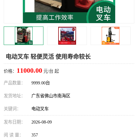
电动叉车 轻便灵活 使用寿命较长
11000.00
价格：
元/台 起
产品数量：
9999.00台
发货地址：
广东省佛山市南海区
关键词：
电动叉车
发布日期：
2026-08-09
阅 读 量：
357