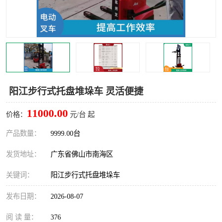
阳江步行式托盘堆垛车 灵活便捷
11000.00
价格：
元/台 起
产品数量：
9999.00台
发货地址：
广东省佛山市南海区
关键词：
阳江步行式托盘堆垛车
发布日期：
2026-08-07
阅 读 量：
376