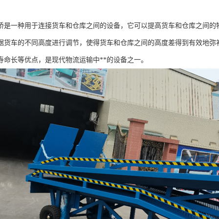
桥是一种用于连接货车和仓库之间的设备，它可以提高货车和仓库之间的
据货车的不同高度进行调节，使得货车和仓库之间的高度差得到有效地弥
寿命长等优点，是现代物流运输中**的设备之一。