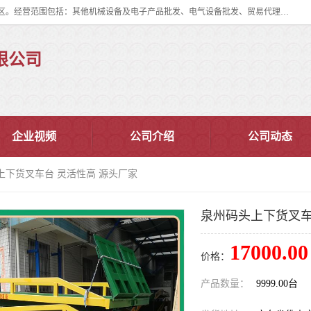
佛山市皇加力机械设备有限公司成立于2017年，注册地位于佛山市南海区。经营范围包括：其他机械设备及电子产品批发、电气设备批发、贸易代理、五金产品批发等；主要产品有：移动式登车桥、叉车装卸货平台、移动式升降机、升降货梯、油桶夹具、电动堆高车。
限公司
企业视频
公司介绍
公司动态
上下货叉车台 灵活性高 源头厂家
泉州码头上下货叉车
17000.00
价格：
产品数量：
9999.00台