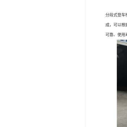
分段式登车
成，可以根
可靠、使用