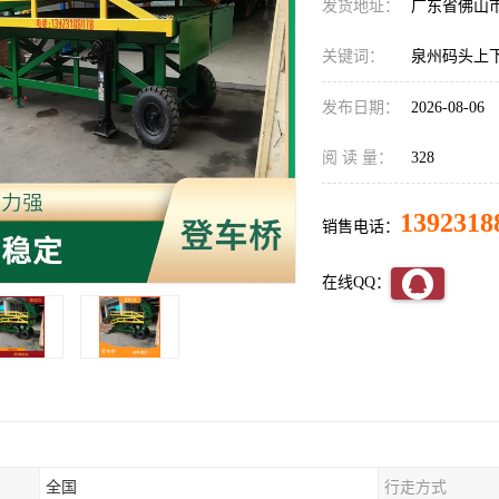
发货地址：
广东省佛山
关键词：
泉州码头上
发布日期：
2026-08-06
阅 读 量：
328
1392318
销售电话：
在线QQ：
全国
行走方式