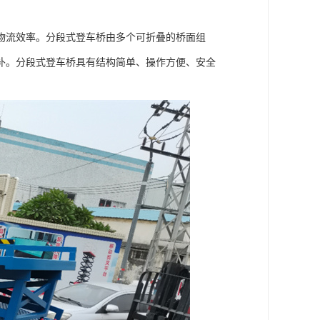
物流效率。分段式登车桥由多个可折叠的桥面组
补。分段式登车桥具有结构简单、操作方便、安全