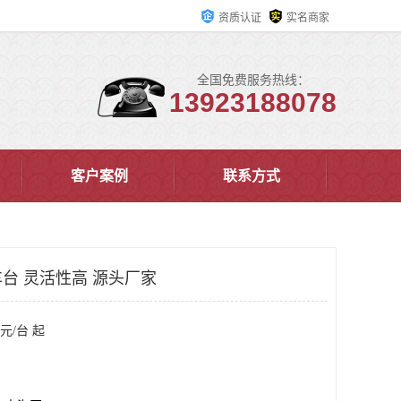
资质认证
实名商家
全国免费服务热线：
13923188078
客户案例
联系方式
台 灵活性高 源头厂家
元/台 起