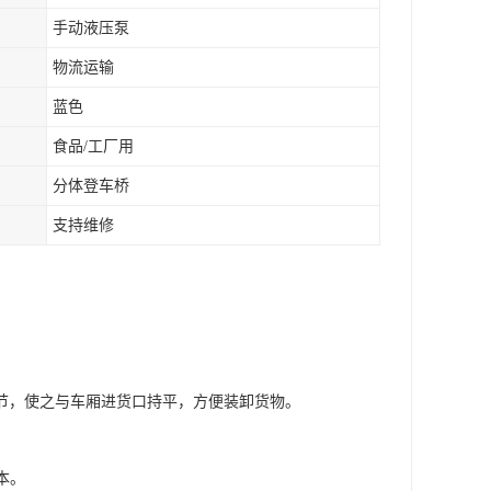
手动液压泵
物流运输
蓝色
食品/工厂用
分体登车桥
支持维修
节，使之与车厢进货口持平，方便装卸货物。
本。