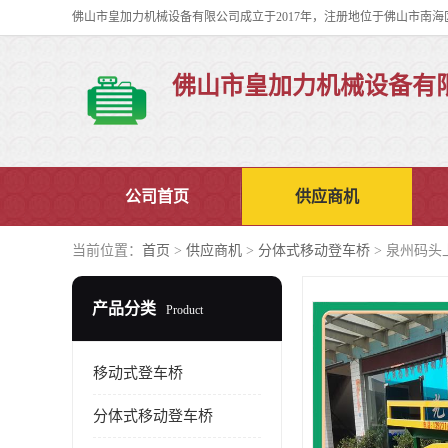
佛山市皇加力机械设备有
公司首页
供应商机
当前位置：
首页
>
供应商机
>
分体式移动登车桥
> 泉州码头
产品分类
Product
移动式登车桥
分体式移动登车桥