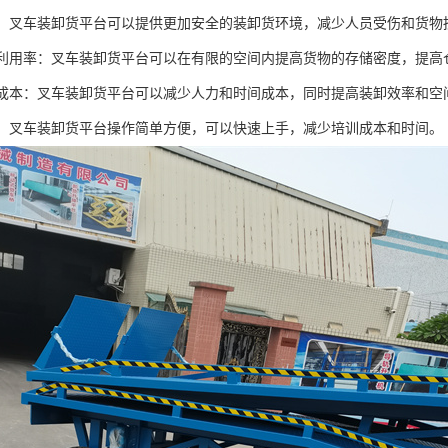
安全：叉车装卸货平台可以提供更加安全的装卸货环境，减少人员受伤和货物
空间利用率：叉车装卸货平台可以在有限的空间内提高货物的存储密度，提
运营成本：叉车装卸货平台可以减少人力和时间成本，同时提高装卸效率和
操作：叉车装卸货平台操作简单方便，可以快速上手，减少培训成本和时间。