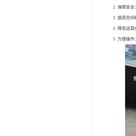
2. 保障
3. 提高
4. 降低
5. 方便