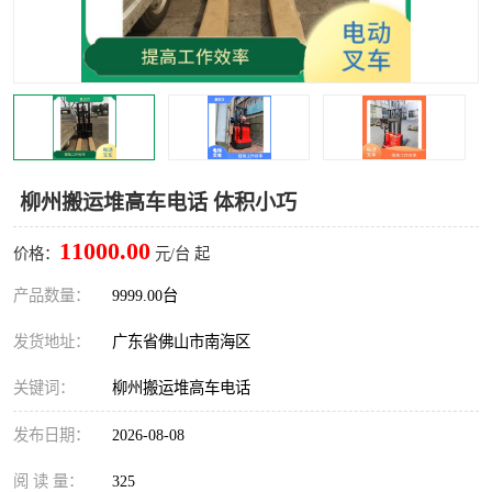
柳州搬运堆高车电话 体积小巧
11000.00
价格：
元/台 起
产品数量：
9999.00台
发货地址：
广东省佛山市南海区
关键词：
柳州搬运堆高车电话
发布日期：
2026-08-08
阅 读 量：
325