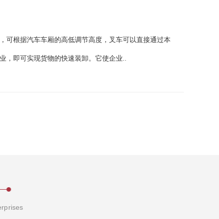
，可根据汽车车厢的高低调节高度，叉车可以直接通过本
业，即可实现货物的快速装卸。它使企业..
erprises