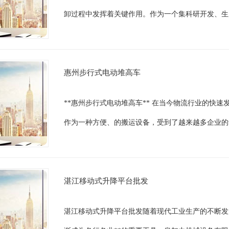
卸过程中发挥着关键作用。作为一个集科研开发、生
惠州步行式电动堆高车
**惠州步行式电动堆高车** 在当今物流行业的快
作为一种方便、的搬运设备，受到了越来越多企业的
湛江移动式升降平台批发
湛江移动式升降平台批发随着现代工业生产的不断发