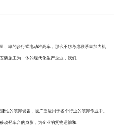
量、率的步行式电动堆高车，那么不妨考虑联系皇加力机
安装施工为一体的现代化生产企业，我们..
和便捷性的装卸设备，被广泛运用于各个行业的装卸作业中。
移动登车台的身影，为企业的货物运输和..