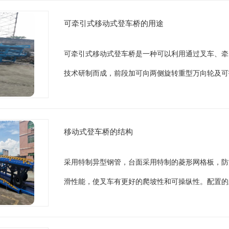
可牵引式移动式登车桥的用途
可牵引式移动式登车桥是一种可以利用通过叉车、牵
技术研制而成，前段加可向两侧旋转重型万向轮及可
移动式登车桥的结构
采用特制异型钢管，台面采用特制的菱形网格板，防
滑性能，使叉车有更好的爬坡性和可操纵性。配置的