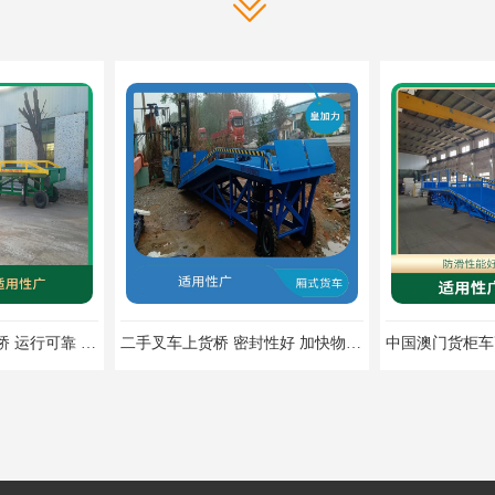
集装箱叉车装货登车桥 运行可靠 节省空间
二手叉车上货桥 密封性好 加快物料流通速度