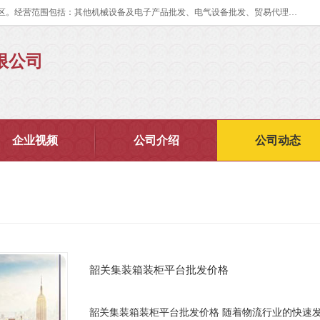
佛山市皇加力机械设备有限公司成立于2017年，注册地位于佛山市南海区。经营范围包括：其他机械设备及电子产品批发、电气设备批发、贸易代理、五金产品批发等；主要产品有：移动式登车桥、叉车装卸货平台、移动式升降机、升降货梯、油桶夹具、电动堆高车。
限公司
企业视频
公司介绍
公司动态
韶关集装箱装柜平台批发价格
韶关集装箱装柜平台批发价格 随着物流行业的快速