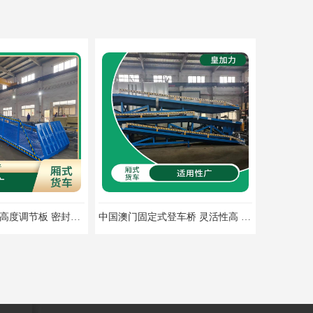
中国澳门货柜车高度调节板 密封性好 防滑性能好
中国澳门固定式登车桥 灵活性高 使用寿命长