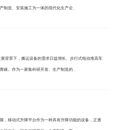
产制造、安装施工为一体的现代化生产企..
速发展背景下，搬运设备的需求日益增长。步行式电动堆高车
青睐。作为一家集科研开发、生产制造的..
展，移动式升降平台作为一种具有升降功能的设备，正逐