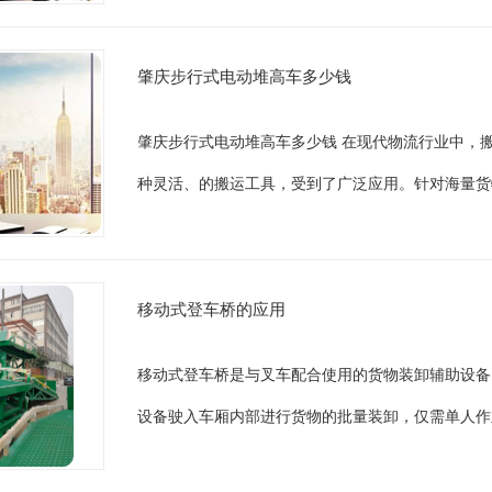
肇庆步行式电动堆高车多少钱
肇庆步行式电动堆高车多少钱 在现代物流行业中，
种灵活、的搬运工具，受到了广泛应用。针对海量货
移动式登车桥的应用
移动式登车桥是与叉车配合使用的货物装卸辅助设备
设备驶入车厢内部进行货物的批量装卸，仅需单人作