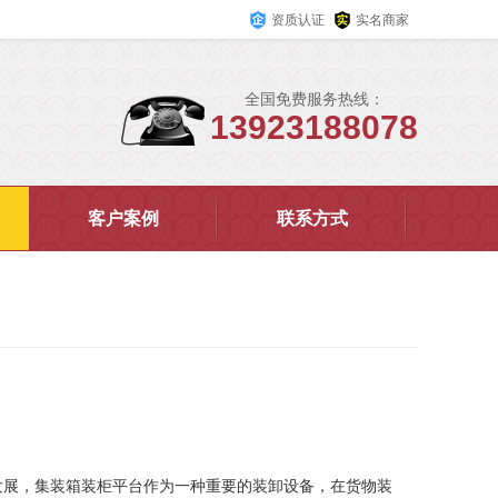
资质认证
实名商家
全国免费服务热线：
13923188078
客户案例
联系方式
发展，集装箱装柜平台作为一种重要的装卸设备，在货物装