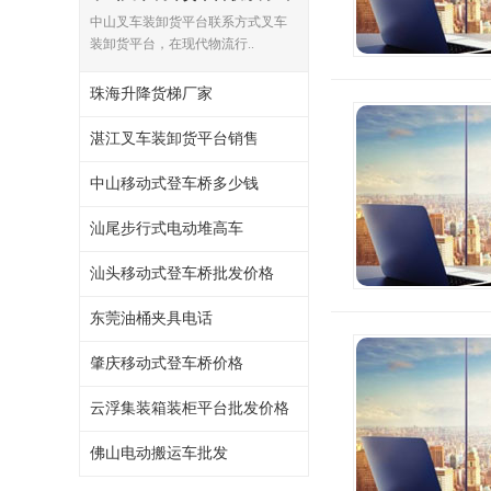
中山叉车装卸货平台联系方式叉车
装卸货平台，在现代物流行..
珠海升降货梯厂家
湛江叉车装卸货平台销售
中山移动式登车桥多少钱
汕尾步行式电动堆高车
汕头移动式登车桥批发价格
东莞油桶夹具电话
肇庆移动式登车桥价格
云浮集装箱装柜平台批发价格
佛山电动搬运车批发