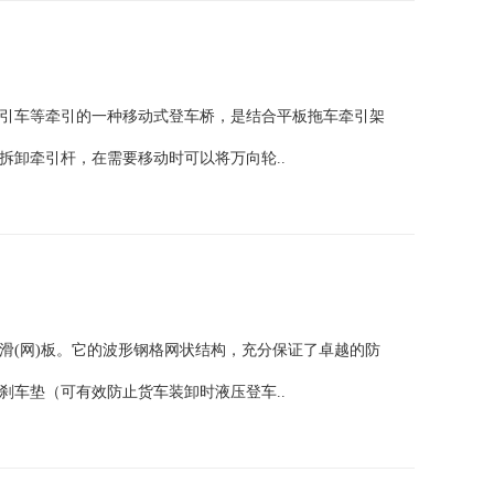
引车等牵引的一种移动式登车桥，是结合平板拖车牵引架
拆卸牵引杆，在需要移动时可以将万向轮..
滑(网)板。它的波形钢格网状结构，充分保证了卓越的防
刹车垫（可有效防止货车装卸时液压登车..